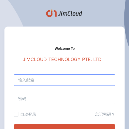
Welcome To
JIMCLOUD TECHNOLOGY PTE. LTD
自动登录
忘记密码？