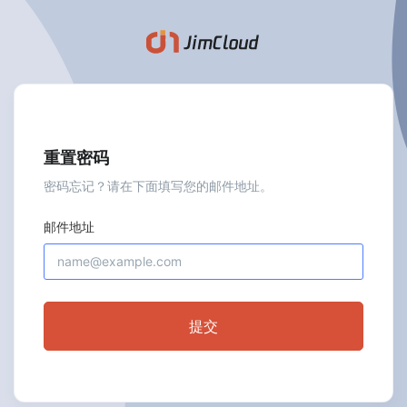
重置密码
密码忘记？请在下面填写您的邮件地址。
邮件地址
提交