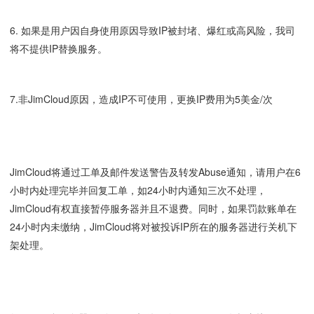
6. 如果是用户因自身使用原因导致IP被封堵、爆红或高风险，我司
将不提供IP替换服务。
7.非JimCloud原因，造成IP不可使用，更换IP费用为5美金/次
JimCloud将通过工单及邮件发送警告及转发Abuse通知，请用户在6
小时内处理完毕并回复工单，如24小时内通知三次不处理，
JimCloud有权直接暂停服务器并且不退费。同时，如果罚款账单在
24小时内未缴纳，JimCloud将对被投诉IP所在的服务器进行关机下
架处理。