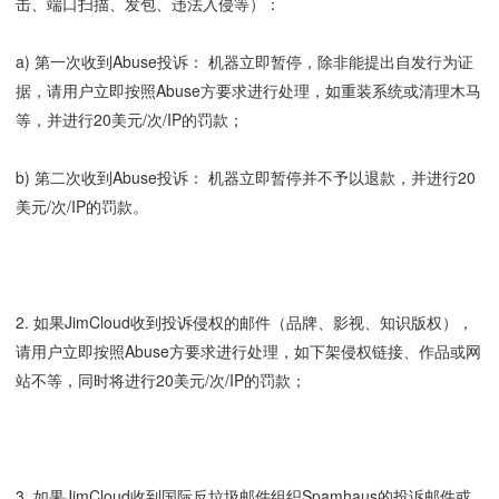
击、端口扫描、发包、违法入侵等）：
a) 第一次收到Abuse投诉： 机器立即暂停，除非能提出自发行为证
据，请用户立即按照Abuse方要求进行处理，如重装系统或清理木马
等，并进行20美元/次/IP的罚款；
b) 第二次收到Abuse投诉： 机器立即暂停并不予以退款，并进行20
美元/次/IP的罚款。
2. 如果JimCloud收到投诉侵权的邮件（品牌、影视、知识版权），
请用户立即按照Abuse方要求进行处理，如下架侵权链接、作品或网
站不等，同时将进行20美元/次/IP的罚款；
3. 如果JimCloud收到国际反垃圾邮件组织Spamhaus的投诉邮件或